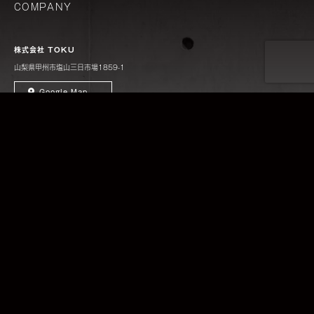
COMPANY
株式会社 TOKU
山梨県甲州市塩山三日市場1859-1
Google Map
TEL ： 090-4458-0505
MAIL ： info@toku5.style
SERVICE
建築設計（architectual design）